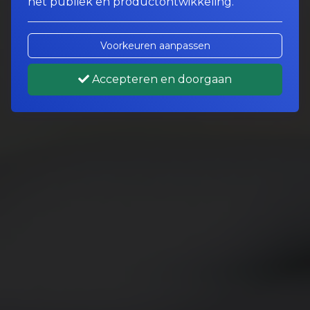
het publiek en productontwikkeling.
Voorkeuren aanpassen
Accepteren en doorgaan