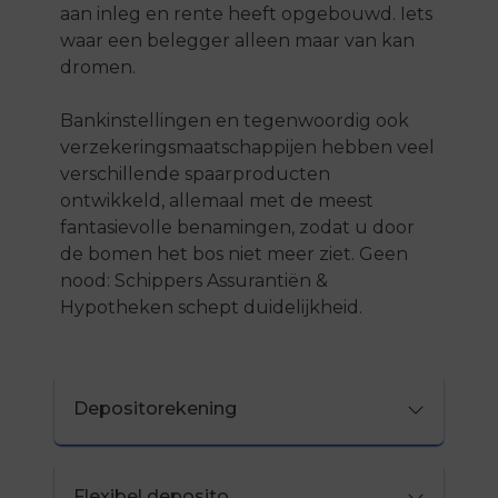
aan inleg en rente heeft opgebouwd. Iets
waar een belegger alleen maar van kan
dromen.
Bankinstellingen en tegenwoordig ook
verzekeringsmaatschappijen hebben veel
verschillende spaarproducten
ontwikkeld, allemaal met de meest
fantasievolle benamingen, zodat u door
de bomen het bos niet meer ziet. Geen
nood: Schippers Assurantiën &
Hypotheken schept duidelijkheid.
Depositorekening
Flexibel deposito