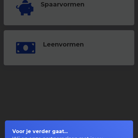
Spaarvormen
Leenvormen
Voor je verder gaat...